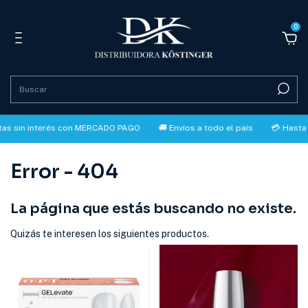
0
in interés con MERCADO PAGO
🚚 Envíos a todo el país
💳 Hasta 3 cu
Error - 404
La página que estás buscando no existe.
Quizás te interesen los siguientes productos.