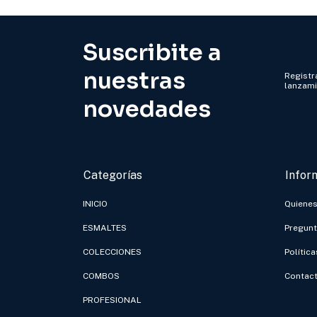
Suscribite a
nuestras
Registra
lanzam
novedades
Categorías
Infor
INICIO
Quiene
ESMALTES
Pregunt
COLECCIONES
Polític
COMBOS
Contac
PROFESIONAL