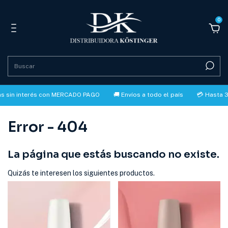
0
n interés con MERCADO PAGO
🚚 Envíos a todo el país
💳 Hasta 3 cuot
Error - 404
La página que estás buscando no existe.
Quizás te interesen los siguientes productos.