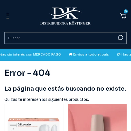
0
in interés con MERCADO PAGO
🚚 Envíos a todo el país
💳 Hasta 3 cuo
Error - 404
La página que estás buscando no existe.
Quizás te interesen los siguientes productos.