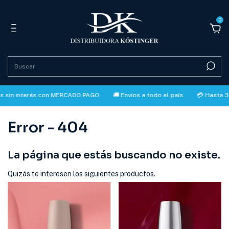
0
n interés con MERCADO PAGO
🚚 Envíos a todo el país
💳 Hasta 3 cuot
Error - 404
La página que estás buscando no existe.
Quizás te interesen los siguientes productos.