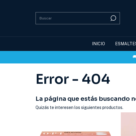
INICIO
ESMALTE
🚚 En
Error - 404
La página que estás buscando no
Quizás te interesen los siguientes productos.