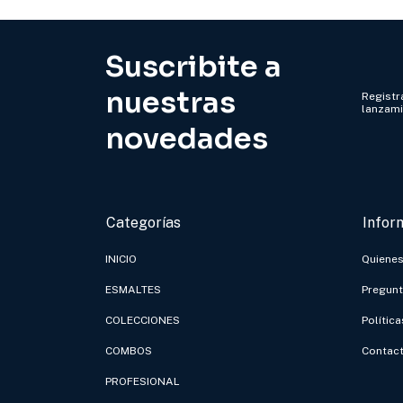
Suscribite a
nuestras
Registra
lanzam
novedades
Categorías
Infor
INICIO
Quiene
ESMALTES
Pregunt
COLECCIONES
Polític
COMBOS
Contac
PROFESIONAL