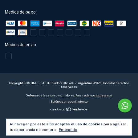
Medios de pago
Medios de envío
Copyright KOSTINGER - Distribuidora Oficial OPI Argentina - 2026. Todos los derechos
reservados.
Defensa de las y los consumidores. Para reclamos
ingresá acá.
Botón de arrepentimiento
Al navegar por este sitio
aceptás el uso de cookies
para agilizar
tu experiencia de compra.
Entendido