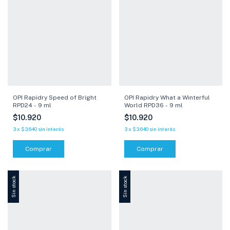
OPI Rapidry Speed of Bright
OPI Rapidry What a Winterful
RPD24 - 9 ml
World RPD36 - 9 ml
$10.920
$10.920
3
x
$3.640
sin interés
3
x
$3.640
sin interés
Comprar
Comprar
Sin stock
Sin stock