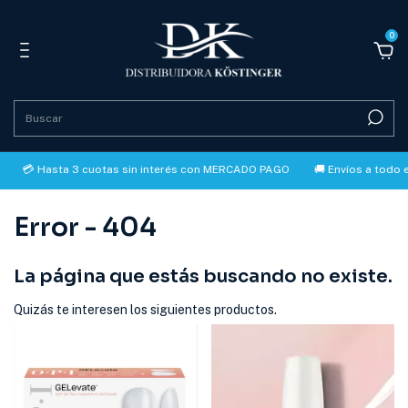
0
 Hasta 3 cuotas sin interés con MERCADO PAGO
🚚 Envíos a todo el país
Error - 404
La página que estás buscando no existe.
Quizás te interesen los siguientes productos.