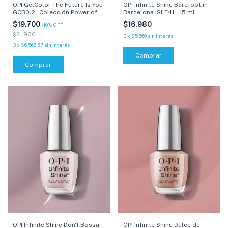
OPI GelColor The Future Is You
OPI Infinite Shine Barefoot in
GCB012 -Colección Power of
Barcelona ISLE41 - 15 ml
Hue- 15 ml
$19.700
$16.980
-
10
%
OFF
$21.900
3
x
$5.660
sin interés
3
x
$6.566,67
sin interés
Comprar
Comprar
OPI Infinite Shine Don't Bossa
OPI Infinite Shine Dulce de