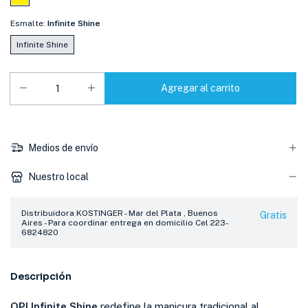
Esmalte:
Infinite Shine
Infinite Shine
Medios de envío
Nuestro local
Distribuidora KOSTINGER - Mar del Plata , Buenos
Gratis
Aires - Para coordinar entrega en domicilio Cel 223-
6824820
Descripción
OPI Infinite Shine
redefine la manicura tradicional al