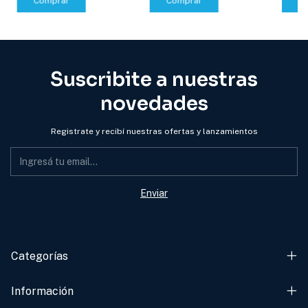
Comprar
C
Comprar
Suscribite a nuestras
novedades
Registrate y recibí nuestras ofertas y lanzamientos
Categorías
Información