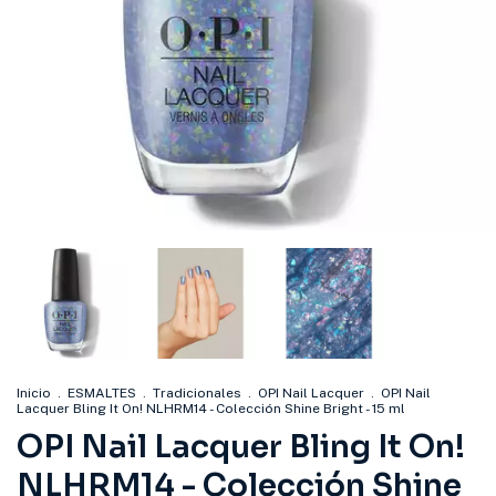
Inicio
.
ESMALTES
.
Tradicionales
.
OPI Nail Lacquer
.
OPI Nail
Lacquer Bling It On! NLHRM14 - Colección Shine Bright - 15 ml
OPI Nail Lacquer Bling It On!
NLHRM14 - Colección Shine