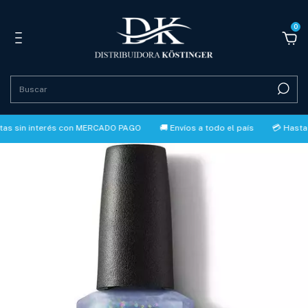
0
n interés con MERCADO PAGO
🚚 Envíos a todo el país
💳 Hasta 3 cuo