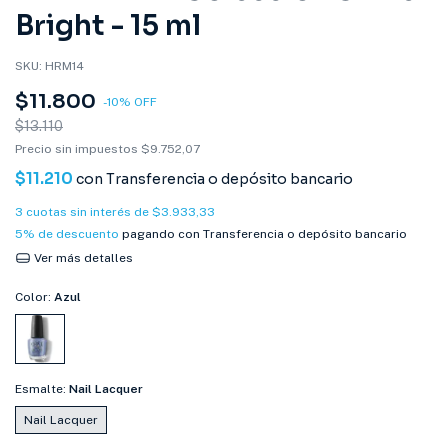
Bright - 15 ml
SKU:
HRM14
$11.800
-
10
%
OFF
$13.110
Precio sin impuestos
$9.752,07
$11.210
con
Transferencia o depósito bancario
3
cuotas sin interés de
$3.933,33
5% de descuento
pagando con Transferencia o depósito bancario
Ver más detalles
Color:
Azul
Esmalte:
Nail Lacquer
Nail Lacquer