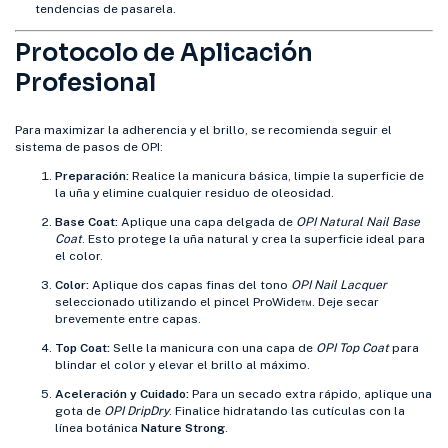
tendencias de pasarela.
Protocolo de Aplicación
Profesional
Para maximizar la adherencia y el brillo, se recomienda seguir el
sistema de pasos de OPI:
Preparación:
Realice la manicura básica, limpie la superficie de
la uña y elimine cualquier residuo de oleosidad.
Base Coat:
Aplique una capa delgada de
OPI Natural Nail Base
Coat
. Esto protege la uña natural y crea la superficie ideal para
el color.
Color:
Aplique dos capas finas del tono
OPI Nail Lacquer
seleccionado utilizando el pincel ProWide™. Deje secar
brevemente entre capas.
Top Coat:
Selle la manicura con una capa de
OPI Top Coat
para
blindar el color y elevar el brillo al máximo.
Aceleración y Cuidado:
Para un secado extra rápido, aplique una
gota de
OPI DripDry
. Finalice hidratando las cutículas con la
línea botánica
Nature Strong
.