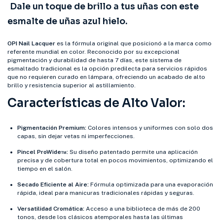
Dale un toque de brillo a tus uñas con este
esmalte de uñas azul hielo.
OPI Nail Lacquer
es la fórmula original que posicionó a la marca como
referente mundial en color. Reconocido por su excepcional
pigmentación y durabilidad de hasta 7 días, este sistema de
esmaltado tradicional es la opción predilecta para servicios rápidos
que no requieren curado en lámpara, ofreciendo un acabado de alto
brillo y resistencia superior al astillamiento.
Características de Alto Valor:
Pigmentación Premium:
Colores intensos y uniformes con solo dos
capas, sin dejar vetas ni imperfecciones.
Pincel ProWide™:
Su diseño patentado permite una aplicación
precisa y de cobertura total en pocos movimientos, optimizando el
tiempo en el salón.
Secado Eficiente al Aire:
Fórmula optimizada para una evaporación
rápida, ideal para manicuras tradicionales rápidas y seguras.
Versatilidad Cromática:
Acceso a una biblioteca de más de 200
tonos, desde los clásicos atemporales hasta las últimas