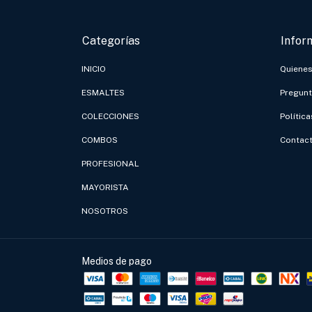
Categorías
Infor
INICIO
Quiene
ESMALTES
Pregunt
COLECCIONES
Polític
COMBOS
Contac
PROFESIONAL
MAYORISTA
NOSOTROS
Medios de pago