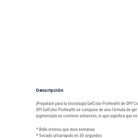
Descripción
¡Prepárate para la tecnología GelColor ProHealth de OPI! 
OPI GelColor ProHealth se compone de una fórmula de gel 1
pigmentada no contiene solventes, lo que significa que n
* Brillo intenso que dura semanas
* Secado ultrarrápido en 30 segundos