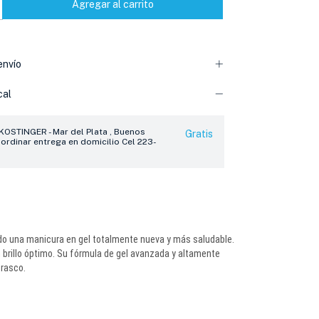
envío
cal
 KOSTINGER - Mar del Plata , Buenos
Gratis
oordinar entrega en domicilio Cel 223-
lado una manicura en gel totalmente nueva y más saludable.
 brillo óptimo. Su fórmula de gel avanzada y altamente
frasco.