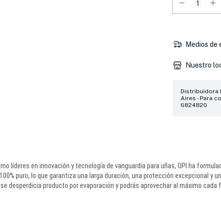
Medios de 
Nuestro lo
Distribuidora
Aires - Para c
6824820
Como líderes en innovación y tecnología de vanguardia para uñas, OPI ha formu
00% puro, lo que garantiza una larga duración, una protección excepcional y un
o se desperdicia producto por evaporación y podrás aprovechar al máximo cada 