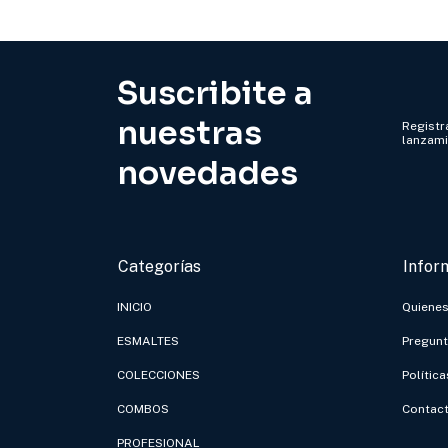
Suscribite a
nuestras
Registra
lanzam
novedades
Categorías
Infor
INICIO
Quiene
ESMALTES
Pregunt
COLECCIONES
Polític
COMBOS
Contac
PROFESIONAL